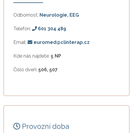
Odbornost:
Neurologie, EEG
Telefon:
601 304 489
Email:
euromed@clinterap.cz
Kde nás najdete:
5 NP
Číslo dveří:
506, 507
Provozní doba