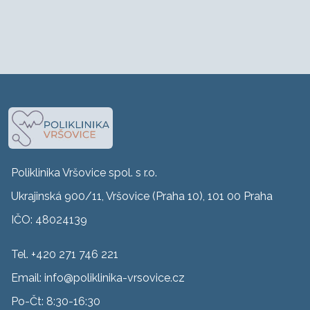
Poliklinika Vršovice spol. s r.o.
Ukrajinská 900/11, Vršovice (Praha 10), 101 00 Praha
IČO: 48024139
Tel. +420 271 746 221
Email:
info@poliklinika-vrsovice.cz
Po-Čt: 8:30-16:30