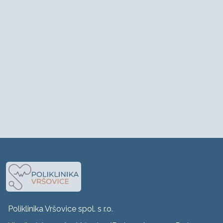
Poliklinika Vršovice spol. s r.o.