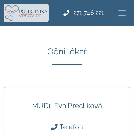
271 746 221
Oční lékař
MUDr. Eva Preclíková
Telefon