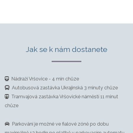
Jak se k nám dostanete
Nádraží Vršovice - 4 min chůze
Autobusová zastávka Ukrajinská 3 minuty chůze
Tramvajová zastávka Vršovické náměstí 11 minut
chůze
Parkování je možné ve fialové zóně po dobu
maximálně 12 hodin po platbě v parkovacím automatu