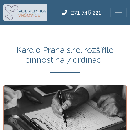
271 746 221
Kardio Praha s.r.o. rozšířilo
činnost na 7 ordinací.